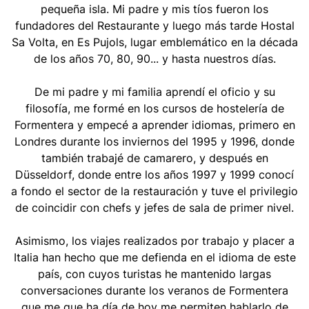
pequeña isla. Mi padre y mis tíos fueron los
fundadores del Restaurante y luego más tarde Hostal
Sa Volta, en Es Pujols, lugar emblemático en la década
de los años 70, 80, 90... y hasta nuestros días.
De mi padre y mi familia aprendí el oficio y su
filosofía, me formé en los cursos de hostelería de
Formentera y empecé a aprender idiomas, primero en
Londres durante los inviernos del 1995 y 1996, donde
también trabajé de camarero, y después en
Düsseldorf, donde entre los años 1997 y 1999 conocí
a fondo el sector de la restauración y tuve el privilegio
de coincidir con chefs y jefes de sala de primer nivel.
Asimismo, los viajes realizados por trabajo y placer a
Italia han hecho que me defienda en el idioma de este
país, con cuyos turistas he mantenido largas
conversaciones durante los veranos de Formentera
que me que ha día de hoy me permiten hablarlo de