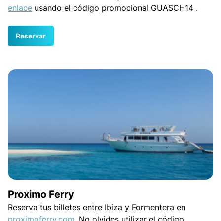
enlace
usando el código promocional GUASCH14 .
Reservar
Proximo Ferry
Reserva tus billetes entre Ibiza y Formentera en
proximoferry.com
. No olvides utilizar el código